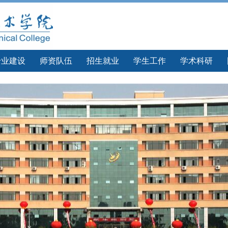
专业建设
师资队伍
招生就业
学生工作
学术科研